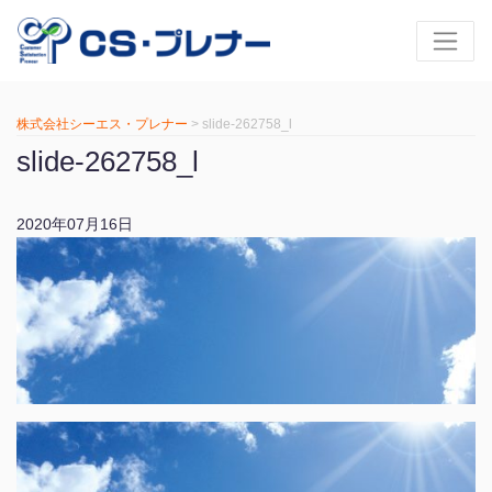
株式会社シーエス・プレナー
>
slide-262758_l
slide-262758_l
2020年07月16日