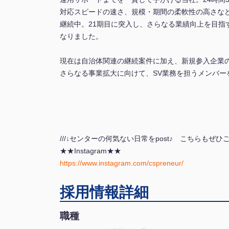
対応スピードの速さ、規模・期間の柔軟性の高さな
継続中。21期目に突入し、さらなる業績向上を目指
なりました。
現在は自治体関連の継続案件に加え、新規参入企業
さらなる事業拡大に向けて、SV業務を担うメンバー
///↓センターの何気ない日常をpost♪ こちらもぜひご
★★Instagram★★
https://www.instagram.com/cspreneur/
採用情報詳細
職種