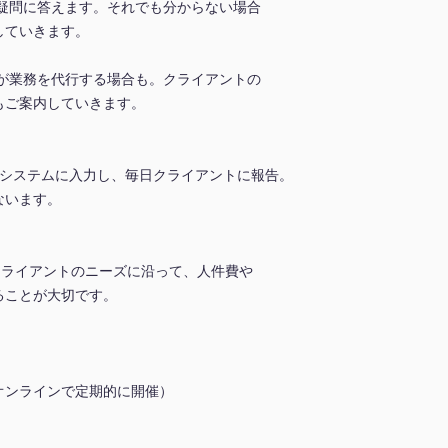
疑問に答えます。それでも分からない場合
していきます。
が業務を代行する場合も。クライアントの
もご案内していきます。
をシステムに入力し、毎日クライアントに報告。
ないます。
クライアントのニーズに沿って、人件費や
ることが大切です。
オンラインで定期的に開催）