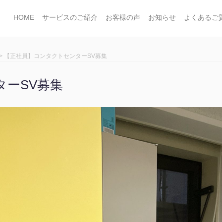
HOME
サービスのご紹介
お客様の声
お知らせ
よくあるご
>
【正社員】コンタクトセンターSV募集
ーSV募集