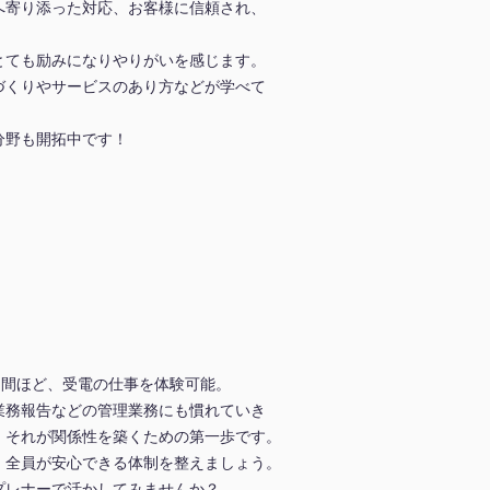
へ寄り添った対応、お客様に信頼され、
とても励みになりやりがいを感じます。
づくりやサービスのあり方などが学べて
分野も開拓中です！
。
月間ほど、受電の仕事を体験可能。
業務報告などの管理業務にも慣れていき
。それが関係性を築くための第一歩です。
、全員が安心できる体制を整えましょう。
プレナーで活かしてみませんか？