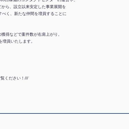
どから、設立以来安定した事業展開を
すべく、新たな仲間を増員することに
の獲得などで案件数が右肩上がり。
を増員いたします。
覧ください！///