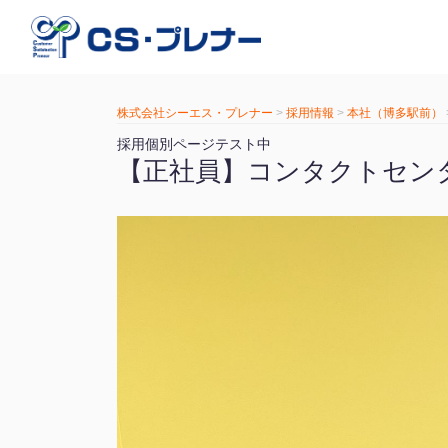
株式会社シーエス・プレナー
>
採用情報
>
本社（博多駅前）
採用個別ページテスト中
【正社員】コンタクトセンタ