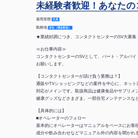
未経験者歓迎！あなたの
雇用形態:
社員
勤務地:
本社（博多駅前）
★業績好調につき、コンタクトセンターのSV大募集
≪お仕事内容≫
コンタクトセンターのSVとして、パート・アルバイ
お願いします。
【コンタクトセンターが請け負う業務は？】
通販やTVショッピングなどの案件を中心に、ネット
対応がメインです。取扱商品は健康食品やサプリメ
健康グッズなどさまざま。一部住宅メンテナンスな
【具体的には】
■オペレーターのフォロー
基本的にオペレーターはマニュアルをベースにお客
成分や飲み合わせなどマニュアル外の内容を聞かれ