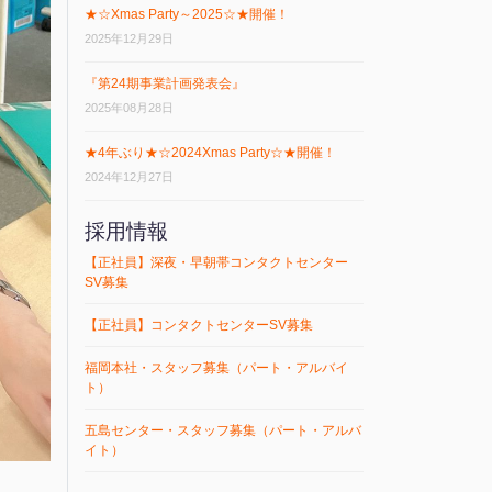
★☆Xmas Party～2025☆★開催！
2025年12月29日
『第24期事業計画発表会』
2025年08月28日
★4年ぶり★☆2024Xmas Party☆★開催！
2024年12月27日
採用情報
【正社員】深夜・早朝帯コンタクトセンター
SV募集
【正社員】コンタクトセンターSV募集
福岡本社・スタッフ募集（パート・アルバイ
ト）
五島センター・スタッフ募集（パート・アルバ
イト）