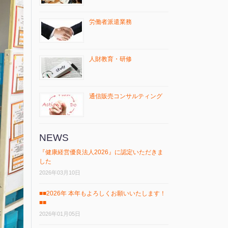
労働者派遣業務
人財教育・研修
通信販売コンサルティング
NEWS
『健康経営優良法⼈2026』に認定いただきま
した
2026年03月10日
■■2026年 本年もよろしくお願いいたします！
■■
2026年01月05日