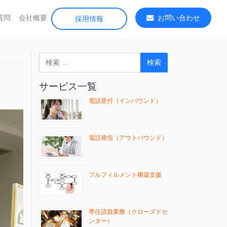
質問
会社概要
お問い合わせ
採用情報
検索
サービス一覧
電話受付（インバウンド）
電話発信（アウトバウンド）
フルフィルメント構築支援
専任請負業務（クローズドセ
ンター）