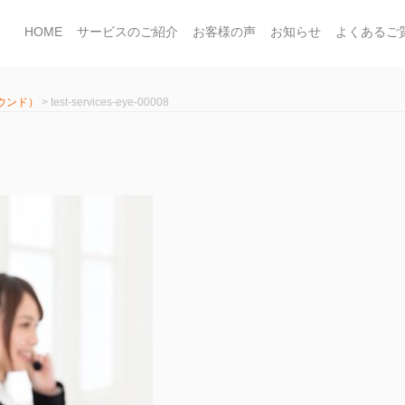
HOME
サービスのご紹介
お客様の声
お知らせ
よくあるご
ウンド）
>
test-services-eye-00008