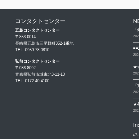
コンタクトセンター
N
『
五島コンタクトセンター
20
〒853-0014
長崎県五島市三尾野町352-1番地
■
TEL: 0959-78-0810
20
弘前コンタクトセンター
★☆
〒036-8092
20
青森県弘前市城東北3-11-10
TEL: 0172-40-4100
『
20
★4
20
In
/