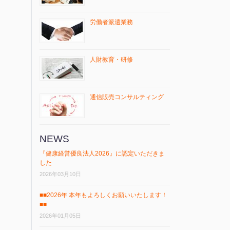
労働者派遣業務
人財教育・研修
通信販売コンサルティング
NEWS
『健康経営優良法⼈2026』に認定いただきま
した
2026年03月10日
■■2026年 本年もよろしくお願いいたします！
■■
2026年01月05日