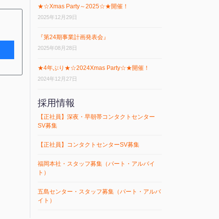
★☆Xmas Party～2025☆★開催！
2025年12月29日
『第24期事業計画発表会』
2025年08月28日
★4年ぶり★☆2024Xmas Party☆★開催！
2024年12月27日
採用情報
【正社員】深夜・早朝帯コンタクトセンター
SV募集
【正社員】コンタクトセンターSV募集
福岡本社・スタッフ募集（パート・アルバイ
ト）
五島センター・スタッフ募集（パート・アルバ
イト）