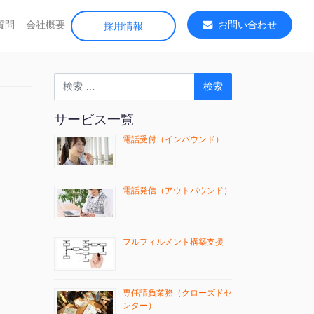
質問
会社概要
お問い合わせ
採用情報
検索
サービス一覧
電話受付（インバウンド）
電話発信（アウトバウンド）
フルフィルメント構築支援
専任請負業務（クローズドセ
ンター）