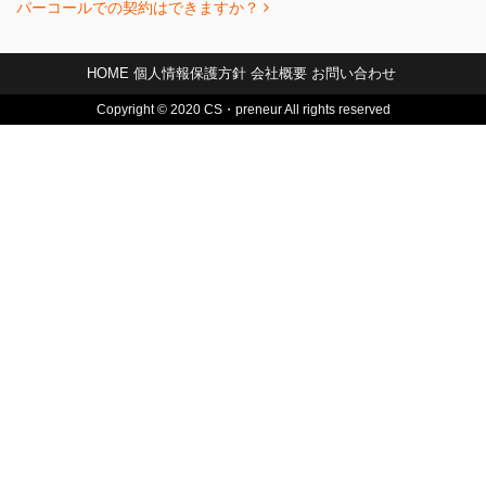
パーコールでの契約はできますか？
投稿ナビゲーション
HOME
個人情報保護方針
会社概要
お問い合わせ
Copyright © 2020 CS・preneur All rights reserved