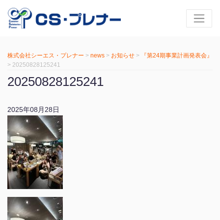
株式会社シーエス・プレナー
>
news
>
お知らせ
>
『第24期事業計画発表会』
>
20250828125241
20250828125241
2025年08月28日